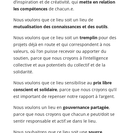
d’inspiration et de créativité, qui
mette en relation
les compétences
de chacun.e.
Nous voulons que ce lieu soit un lieu de
mutualisation des connaissances et des outils
.
Nous voulons que ce lieu soit un
tremplin
pour des
projets déjà en route et qui correspondent à nos
valeurs, où l’on puisse recevoir ou apporter du
soutien, parce que nous croyons à l’intelligence
collective et aux potentiels du collectif et de la
solidarité.
Nous voulons que ce lieu sensibilise au
prix libre
conscient et solidaire
, parce que nous croyons qu’il
est important de repenser notre rapport à l’argent.
Nous voulons un lieu en
gouvernance partagée
,
parce que nous croyons que chacun.e peut/doit se
sentir responsable et actif.ve dans le lieu.
Nous souhaitons que ce lieu soit une
source