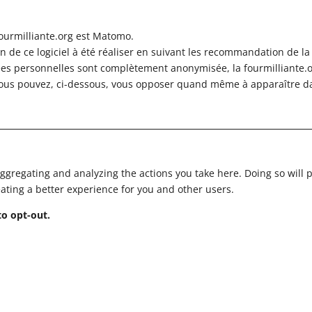
fourmilliante.org est Matomo.
ion de ce logiciel à été réaliser en suivant les recommandation de la
es personnelles sont complètement anonymisée, la fourmilliante.or
ous pouvez, ci-dessous, vous opposer quand même à apparaître d
gregating and analyzing the actions you take here. Doing so will pr
ating a better experience for you and other users.
to opt-out.