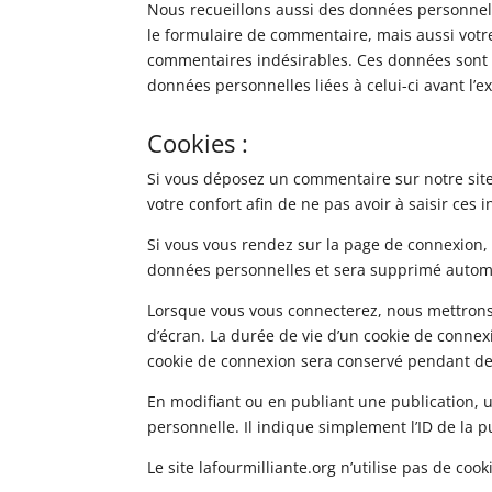
Nous recueillons aussi des données personnell
le formulaire de commentaire, mais aussi votre 
commentaires indésirables. Ces données sont s
données personnelles liées à celui-ci avant l’e
Cookies :
Si vous déposez un commentaire sur notre site,
votre confort afin de ne pas avoir à saisir ce
Si vous vous rendez sur la page de connexion, 
données personnelles et sera supprimé automa
Lorsque vous vous connecterez, nous mettrons
d’écran. La durée de vie d’un cookie de connexi
cookie de connexion sera conservé pendant deu
En modifiant ou en publiant une publication,
personnelle. Il indique simplement l’ID de la p
Le site lafourmilliante.org n’utilise pas de co