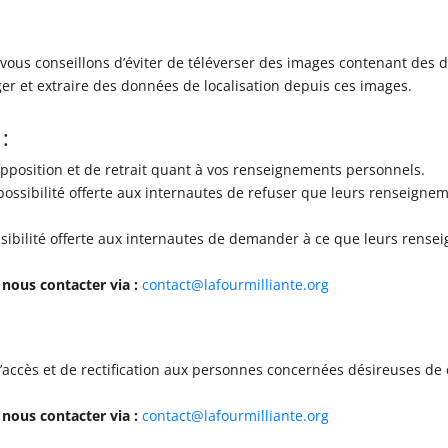
s vous conseillons d’éviter de téléverser des images contenant de
ger et extraire des données de localisation depuis ces images.
:
opposition et de retrait quant à vos renseignements personnels.
possibilité offerte aux internautes de refuser que leurs renseignem
ssibilité offerte aux internautes de demander à ce que leurs rense
nous contacter via :
contact@lafourmilliante.org
ccès et de rectification aux personnes concernées désireuses de co
nous contacter via :
contact@lafourmilliante.org