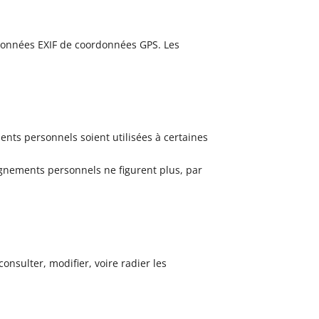
s données EXIF de coordonnées GPS. Les
ents personnels soient utilisées à certaines
ignements personnels ne figurent plus, par
nsulter, modifier, voire radier les