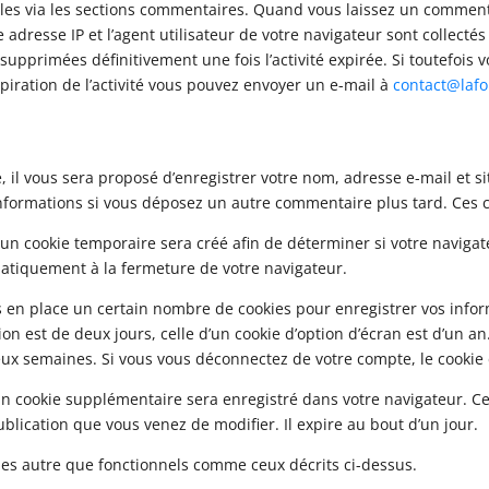
es via les sections commentaires. Quand vous laissez un commentai
adresse IP et l’agent utilisateur de votre navigateur sont collecté
upprimées définitivement une fois l’activité expirée. Si toutefois
xpiration de l’activité vous pouvez envoyer un e-mail à
contact@lafo
 il vous sera proposé d’enregistrer votre nom, adresse e-mail et s
s informations si vous déposez un autre commentaire plus tard. Ces 
un cookie temporaire sera créé afin de déterminer si votre navigate
tiquement à la fermeture de votre navigateur.
 en place un certain nombre de cookies pour enregistrer vos infor
on est de deux jours, celle d’un cookie d’option d’écran est d’un an
x semaines. Si vous vous déconnectez de votre compte, le cookie 
 un cookie supplémentaire sera enregistré dans votre navigateur.
ublication que vous venez de modifier. Il expire au bout d’un jour.
okies autre que fonctionnels comme ceux décrits ci-dessus.