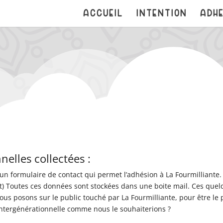
ACCUEIL
INTENTION
ADHE
nelles collectées :
n formulaire de contact qui permet l’adhésion à La Fourmilliante. (
t) Toutes ces données sont stockées dans une boite mail. Ces que
us posons sur le public touché par La Fourmilliante, pour être le 
 intergénérationnelle comme nous le souhaiterions ?