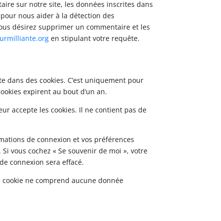
re sur notre site, les données inscrites dans
s pour nous aider à la détection des
 vous désirez supprimer un commentaire et les
urmilliante.org
en stipulant votre requête.
ite dans des cookies. C’est uniquement pour
cookies expirent au bout d’un an.
ur accepte les cookies. Il ne contient pas de
mations de connexion et vos préférences
. Si vous cochez « Se souvenir de moi », votre
de connexion sera effacé.
 Ce cookie ne comprend aucune donnée