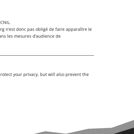
 CNIL.
g n’est donc pas obligé de faire apparaître le
ans les mesures d’audience de
otect your privacy, but will also prevent the