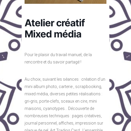
Atelier créatif
Mixed média
Pour le plaisir du travail manuel, de la
rencontre et du savoir partagé !
Au choix, suivant les séances : création d’un
mini album photo, carterie , scrapbooking,
mixed média, diverses petites réalisations :
gri-gris, porte-clefs, sceaux en cire, mini
maisons, cyanotypes… Découverte de
nombreuses techniques : pages créatives,
journal personnel, affiches, impression sur
plaque de gel, Art Trading Card…L’ensemble