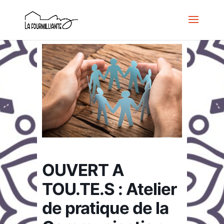
OUVERT A
TOU.TE.S : Atelier
de pratique de la