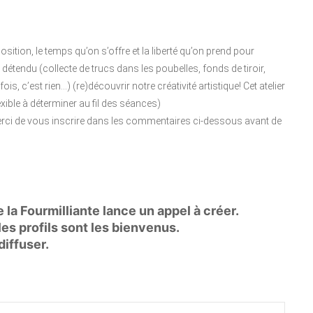
osition, le temps qu’on s’offre et la liberté qu’on prend pour
détendu (collecte de trucs dans les poubelles, fonds de tiroir,
ois, c’est rien…) (re)découvrir notre créativité artistique! Cet atelier
exible à déterminer au fil des séances)
 merci de vous inscrire dans les commentaires ci-dessous avant de
de la Fourmilliante lance un appel à créer.
es profils sont les bienvenus.
diffuser.