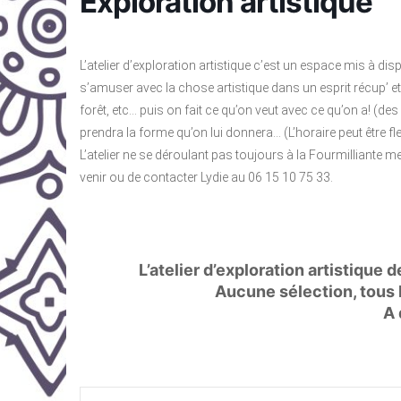
Exploration artistique
L’atelier d’exploration artistique c’est un espace mis à disp
s’amuser avec la chose artistique dans un esprit récup’ et 
forêt, etc… puis on fait ce qu’on veut avec ce qu’on a! (des f
prendra la forme qu’on lui donnera… (L’horaire peut être fl
L’atelier ne se déroulant pas toujours à la Fourmilliante
venir ou de contacter Lydie au 06 15 10 75 33.
L’atelier d’exploration artistique 
Aucune sélection, tous l
A 