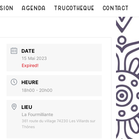
SION
AGENDA
TRUCOTHEQUE
CONTACT
DATE
15 Mai 2023
Expired!
HEURE
18h00 - 20h00
LIEU
La Fourmilliante
361 route du village 74230 Les Villards sur
Thônes