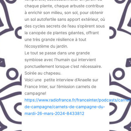
chaque plante, chaque arbuste contribue
à enrichir son milieu, son sol, pour obtenir
un sol autofertile sans apport extérieur, où
des cycles secrets de l’eau s’opèrent sous
la canopée de plantes géantes, offrant
une très grande résilience à tout
l’écosystème du jardin.
Le tout se passe dans une grande
symbiose avec l’humain qui intervient
ponctuellement lorsque c’est nécessaire.
Soirée au chapeau.
Voici une petite interview d’Anaelle sur
France Inter, sur l’émission carnets de
campagne!
https://www.radiofrance.fr/franceinter/podcasts/carnet
de-campagne/carnets-de-campagne-du-
mardi-26-mars-2024-8433812