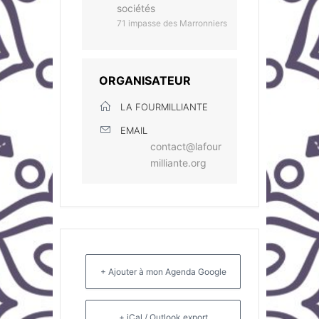
sociétés
71 impasse des Marronniers
ORGANISATEUR
LA FOURMILLIANTE
EMAIL
contact@lafour
milliante.org
+ Ajouter à mon Agenda Google
+ iCal / Outlook export