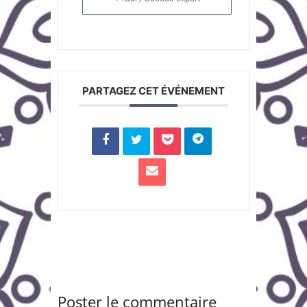
PARTAGEZ CET ÉVÉNEMENT
Poster le commentaire