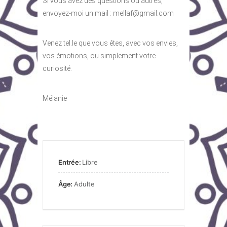
Si vous avez des questions ou autres,
envoyez-moi un mail :
mellaf@gmail.com
Venez tel.le que vous êtes, avec vos envies,
vos émotions, ou simplement votre
curiosité.
Mélanie
Entrée:
Libre
Âge:
Adulte