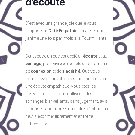
d’écoute
C’est avec une grande joie que je vous
propose
Le Café Empathie
, un atelier que
j’anime une fois par mois à la Fourmilliante.
Cet espace unique est dédié à l’
écoute
et au
partage
, pour vivre ensemble des moments
de
connexion
et de
sincérité
. Que vous
souhaitiez offrir votre présence ou recevoir
une écoute empathique, vous êtes les
bienvenu.es ! Ici, nous cultivons des
échanges bienveillants, sans jugement, avis,
ni conseils, pour créer un cadre où chacun.e
peut s’exprimer librement et en toute
authenticité.