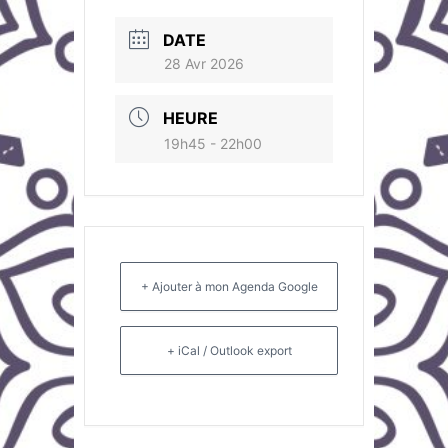
DATE
28 Avr 2026
HEURE
19h45 - 22h00
+ Ajouter à mon Agenda Google
+ iCal / Outlook export