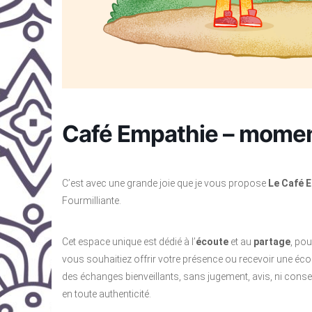
Café Empathie – moment
C’est avec une grande joie que je vous propose
Le Café 
Fourmilliante.
Cet espace unique est dédié à l’
écoute
et au
partage
, po
vous souhaitiez offrir votre présence ou recevoir une écou
des échanges bienveillants, sans jugement, avis, ni conse
en toute authenticité.