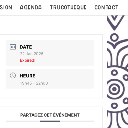
SION
AGENDA
TRUCOTHEQUE
CONTACT
DATE
22 Jan 2026
Expired!
HEURE
19h45 - 22h00
PARTAGEZ CET ÉVÉNEMENT