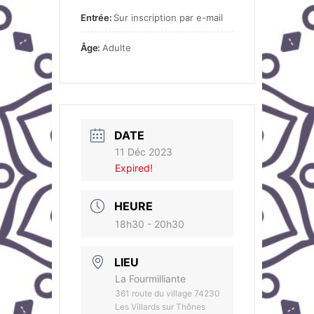
Entrée:
Sur inscription par e-mail
Âge:
Adulte
DATE
11 Déc 2023
Expired!
HEURE
18h30 - 20h30
LIEU
La Fourmilliante
361 route du village 74230
Les Villards sur Thônes