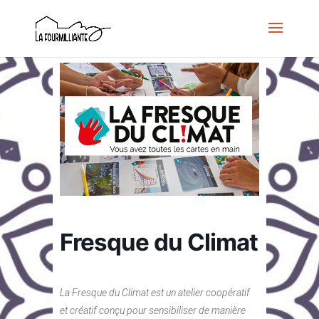
Fresque du Climat
La Fresque du Climat est un atelier coopératif
et créatif conçu pour sensibiliser de manière