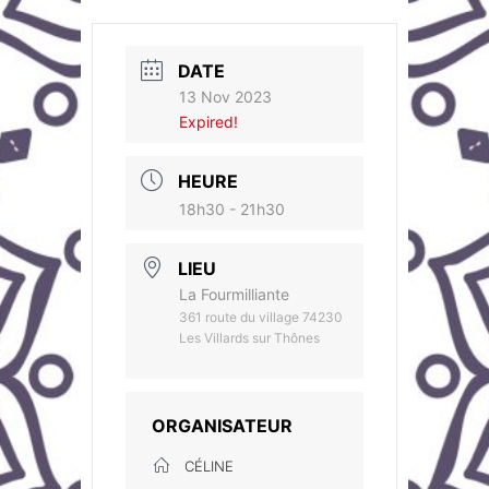
DATE
13 Nov 2023
Expired!
HEURE
18h30 - 21h30
LIEU
La Fourmilliante
361 route du village 74230
Les Villards sur Thônes
ORGANISATEUR
CÉLINE