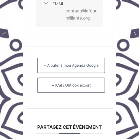
EMAIL
contact@lafour
milliante.org
+ Ajouter à mon Agenda Google
+ iCal / Outlook export
PARTAGEZ CET ÉVÉNEMENT