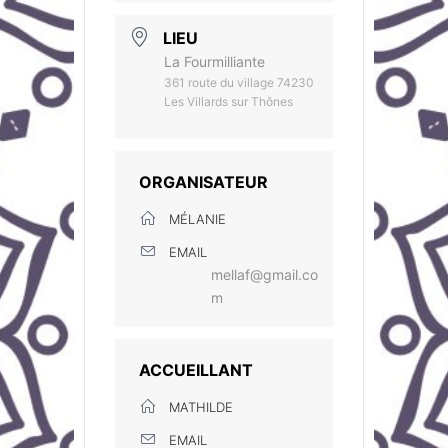
LIEU
La Fourmilliante
361 route du village 74230
Les Villards sur Thônes
ORGANISATEUR
MÉLANIE
EMAIL
mellaf@gmail.co
m
ACCUEILLANT
MATHILDE
EMAIL