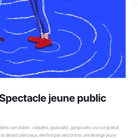
Spectacle jeune public
son bidon : cliquetis, gazouillis, gargouillis, cui cui gratuit,
d désert silencieux, elle finit par rencontrer une étrange jeune