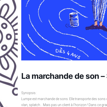
La marchande de son – 
Synopsis :
Lumpe est marchande de sons. Elle transporte des sons dans 
vlan, splatch… Mais pas un client à l’horizon ! Dans ce gran