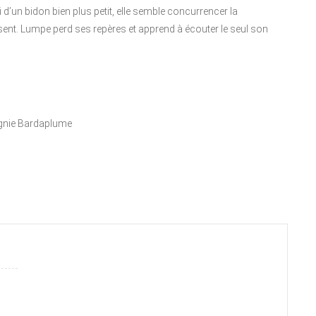
i d’un bidon bien plus petit, elle semble concurrencer la
sent. Lumpe perd ses repères et apprend à écouter le seul son
agnie Bardaplume