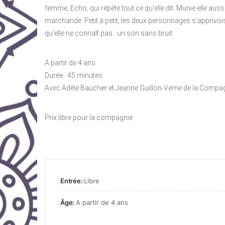
femme, Echo, qui répète tout ce qu’elle dit. Munie elle auss
marchande. Petit à petit, les deux personnages s’apprivoi
qu’elle ne connaît pas : un son sans bruit.
A partir de 4 ans
Durée : 45 minutes
Avec Adèle Baucher et Jeanne Guillon-Verne de la Comp
Prix libre pour la compagnie
Entrée:
Libre
Âge:
A partir de 4 ans