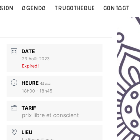
SION
AGENDA
TRUCOTHEQUE
CONTACT
DATE
23 Août 2023
Expired!
HEURE
45 min
18h00 - 18h45
TARIF
prix libre et conscient
LIEU
La Fourmilliante