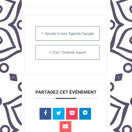
+ Ajouter à mon Agenda Google
+ iCal / Outlook export
PARTAGEZ CET ÉVÉNEMENT