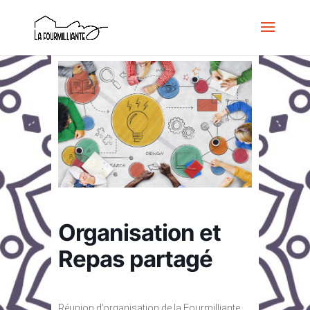
Organisation et
Repas partagé
Réunion d’organisation de la Fourmilliante,