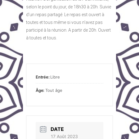
selon le point du jour, de 18h30 à 20h. Suivie
d’un repas partagé. Le repas est ouvert à
toutes et tous même si vous n’avez pas
participé à la réunion. A partir de 20h. Ouvert
à toutes et tous.
Entrée:
Libre
Âge:
Tout âge
DATE
17 Août 2023