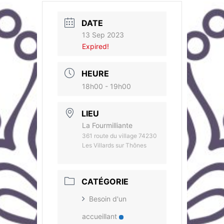
DATE
13 Sep 2023
Expired!
HEURE
18h00 - 19h00
LIEU
La Fourmilliante
361 route du village 74230
Les Villards sur Thônes
CATÉGORIE
Besoin d'un
accueillant