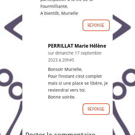
Fourmilliante.
A bientôt, Murielle
Réponse
PERRILLAT Marie Hélène
sur dimanche 17 septembre
2023 à 20h45
Bonsoir Murielle,
Pour l’instant c’est complet
mais si une place se libère, je
reviendrai vers toi.
Bonne soirée.
Réponse
Poster le commentaire