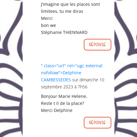
J’imagine que les places sont
limitees, tu me diras
Merci
bon we
Stéphanie THIENNARD
Réponse
" class="url" rel="ugc external
nofollow">Delphine
CAMBESSEDES
sur dimanche 10
septembre 2023 à 7h56
Bonjour Marie Helene,
Reste t il de la place?
Merci Delphine
Réponse