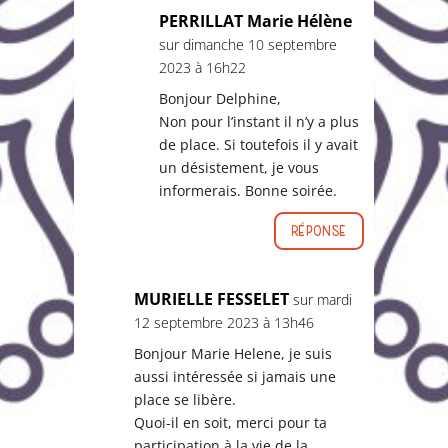
PERRILLAT Marie Hélène
sur dimanche 10 septembre
2023 à 16h22
Bonjour Delphine,
Non pour l’instant il n’y a plus
de place. Si toutefois il y avait
un désistement, je vous
informerais. Bonne soirée.
Réponse
MURIELLE FESSELET
sur mardi
12 septembre 2023 à 13h46
Bonjour Marie Helene, je suis
aussi intéressée si jamais une
place se libère.
Quoi-il en soit, merci pour ta
participation à la vie de la