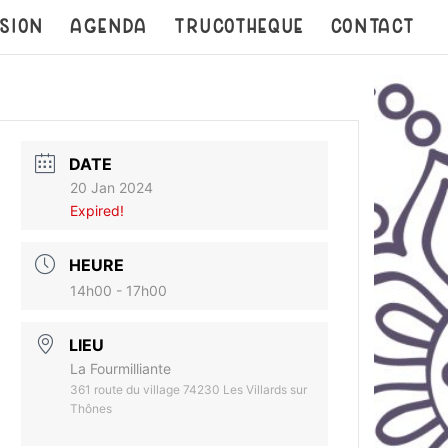
SION
AGENDA
TRUCOTHEQUE
CONTACT
DATE
20 Jan 2024
Expired!
HEURE
14h00 - 17h00
LIEU
La Fourmilliante
361 route du village 74230 Les Villards sur
Thônes