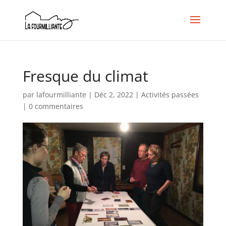
Fresque du climat
par
lafourmilliante
|
Déc 2, 2022
|
Activités passées
|
0 commentaires