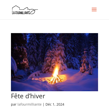
Fête d’hiver
par
lafourmilliante
|
Déc 1, 2024